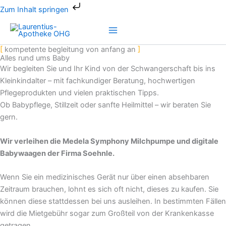
Zum
Zum Inhalt springen
Inhalt
springen
kompetente begleitung von anfang an
Alles rund ums Baby
Wir begleiten Sie und Ihr Kind von der Schwangerschaft bis ins
Kleinkindalter – mit fachkundiger Beratung, hochwertigen
Pflegeprodukten und vielen praktischen Tipps.
Ob Babypflege, Stillzeit oder sanfte Heilmittel – wir beraten Sie
gern.
Wir verleihen die Medela Symphony Milchpumpe und digitale
Babywaagen der Firma Soehnle.
Wenn Sie ein medizinisches Gerät nur über einen absehbaren
Zeitraum brauchen, lohnt es sich oft nicht, dieses zu kaufen. Sie
können diese stattdessen bei uns ausleihen. In bestimmten Fällen
wird die Mietgebühr sogar zum Großteil von der Krankenkasse
getragen.